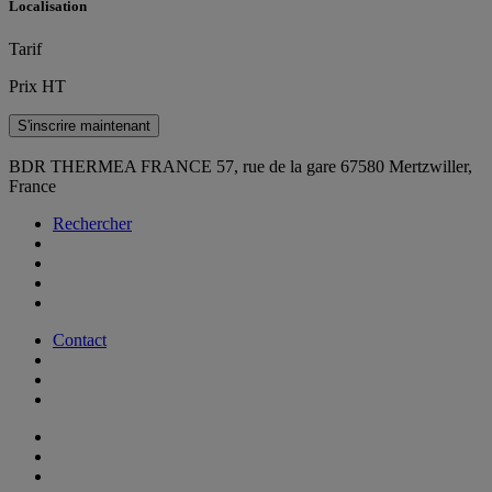
Localisation
Tarif
Prix HT
S'inscrire maintenant
BDR THERMEA FRANCE
57, rue de la gare
67580 Mertzwiller,
France
Rechercher
Contact