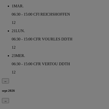
1
MAR.
06:30 - 15:00
CFI REICHSHOFFEN
12
21
LUN.
06:30 - 15:00
CFR VOURLES DDTH
12
23
MER.
06:30 - 15:00
CFR VERTOU DDTH
12
←
sept 2026
→