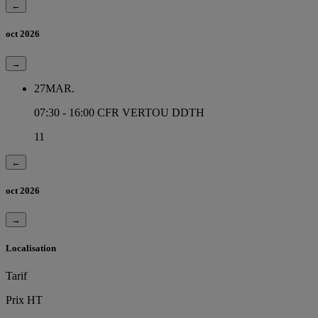
←
oct 2026
→
27
MAR.
07:30 - 16:00
CFR VERTOU DDTH
11
←
oct 2026
→
Localisation
Tarif
Prix HT