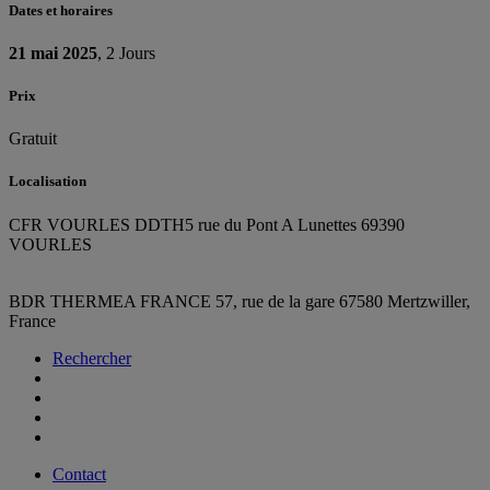
Dates et horaires
21 mai 2025
, 2 Jours
Prix
Gratuit
Localisation
CFR VOURLES DDTH
5 rue du Pont A Lunettes 69390
VOURLES
BDR THERMEA FRANCE
57, rue de la gare
67580 Mertzwiller,
France
Rechercher
Contact