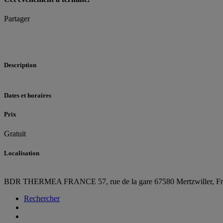
Partager
Description
Dates et horaires
Prix
Gratuit
Localisation
BDR THERMEA FRANCE
57, rue de la gare
67580 Mertzwiller,
F
Rechercher