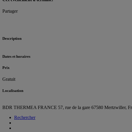
Partager
Description
Dates et horaires
Prix
Gratuit
Localisation
BDR THERMEA FRANCE
57, rue de la gare
67580 Mertzwiller,
F
Rechercher