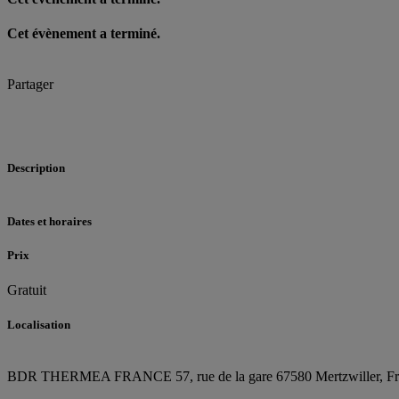
Cet évènement a terminé.
Partager
Description
Dates et horaires
Prix
Gratuit
Localisation
BDR THERMEA FRANCE
57, rue de la gare
67580 Mertzwiller,
F