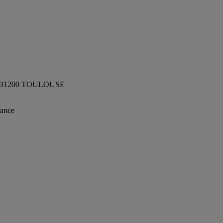
nc 31200 TOULOUSE
rance