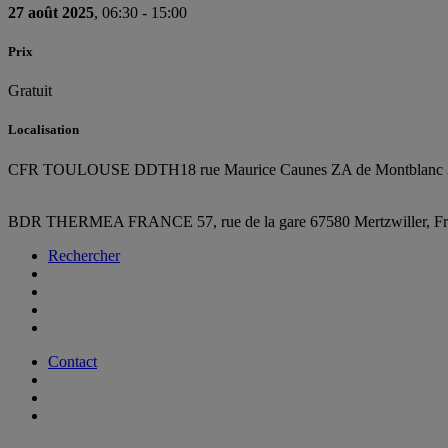
27 août 2025
, 06:30 - 15:00
Prix
Gratuit
Localisation
CFR TOULOUSE DDTH
18 rue Maurice Caunes ZA de Montbla
BDR THERMEA FRANCE
57, rue de la gare
67580 Mertzwiller,
F
Rechercher
Contact