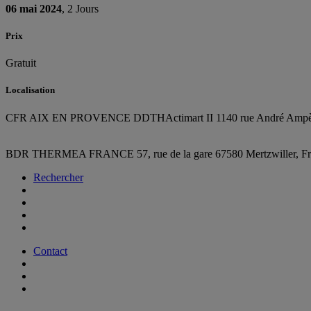
06 mai 2024
, 2 Jours
Prix
Gratuit
Localisation
CFR AIX EN PROVENCE DDTH
Actimart II 1140 rue André 
BDR THERMEA FRANCE
57, rue de la gare
67580 Mertzwiller,
F
Rechercher
Contact