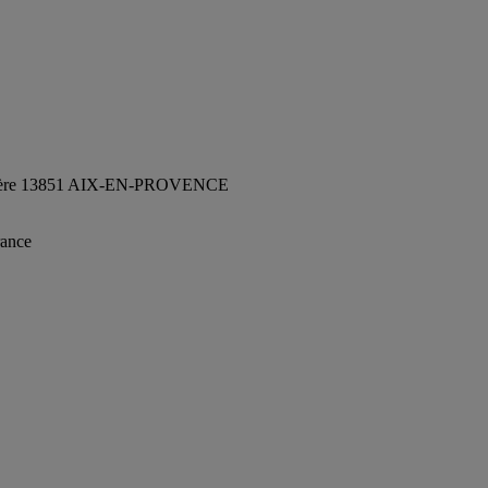
Ampère 13851 AIX-EN-PROVENCE
rance