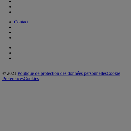
Contact
© 2021
Politique de protection des données personnelles
Cookie
Preferences
Cookies