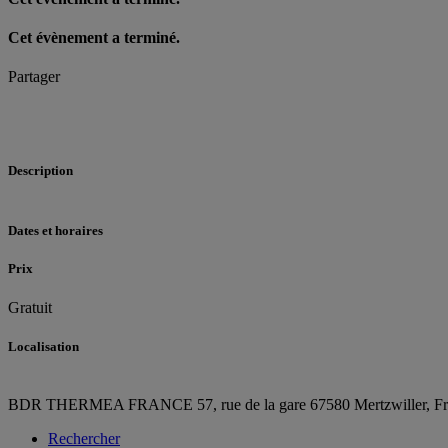
Cet évènement a terminé.
Partager
Description
Dates et horaires
Prix
Gratuit
Localisation
BDR THERMEA FRANCE
57, rue de la gare
67580 Mertzwiller,
F
Rechercher