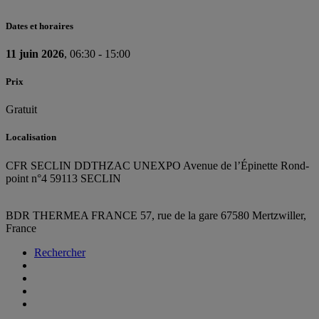
Dates et horaires
11 juin 2026
, 06:30 - 15:00
Prix
Gratuit
Localisation
CFR SECLIN DDTH
ZAC UNEXPO Avenue de l’Épinette Rond-
point n°4 59113 SECLIN
BDR THERMEA FRANCE
57, rue de la gare
67580 Mertzwiller,
France
Rechercher