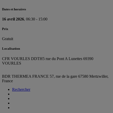
Dates et horaires
16 avril 2026
, 06:30 - 15:00
Prix
Gratuit
Localisation
CFR VOURLES DDTH
5 rue du Pont A Lunettes 69390
VOURLES
BDR THERMEA FRANCE
57, rue de la gare
67580 Mertzwiller,
France
Rechercher