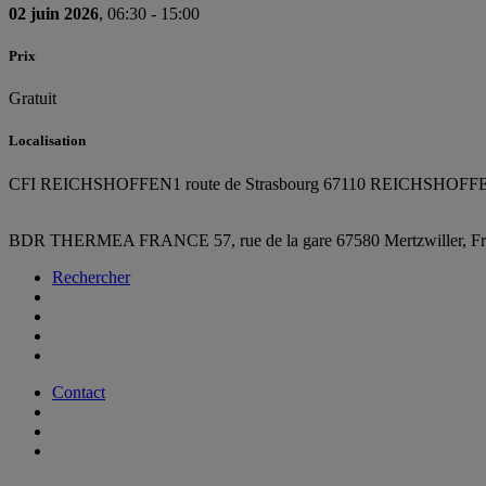
02 juin 2026
, 06:30 - 15:00
Prix
Gratuit
Localisation
CFI REICHSHOFFEN
1 route de Strasbourg 67110 REICHSHOFF
BDR THERMEA FRANCE
57, rue de la gare
67580 Mertzwiller,
F
Rechercher
Contact