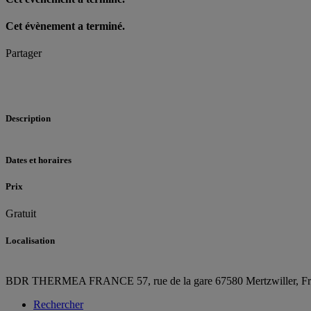
Cet évènement a terminé.
Partager
Description
Dates et horaires
Prix
Gratuit
Localisation
BDR THERMEA FRANCE
57, rue de la gare
67580 Mertzwiller,
F
Rechercher