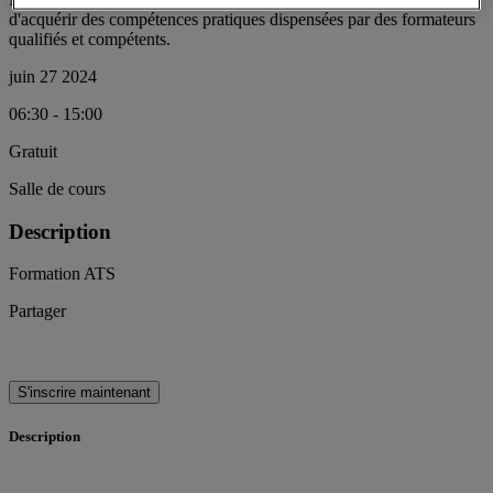
d'acquérir des compétences pratiques dispensées par des formateurs
qualifiés et compétents.
juin 27 2024
06:30 - 15:00
Gratuit
Salle de cours
Description
Formation ATS
Partager
S'inscrire maintenant
Description