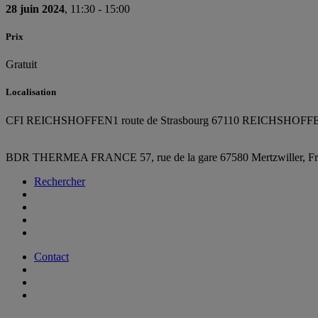
28 juin 2024
, 11:30 - 15:00
Prix
Gratuit
Localisation
CFI REICHSHOFFEN
1 route de Strasbourg 67110 REICHSHOFF
BDR THERMEA FRANCE
57, rue de la gare
67580 Mertzwiller,
F
Rechercher
Contact