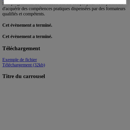
Nos programmes de formation ont été conçus pour vous permettre
d'acquérir des compétences pratiques dispensées par des formateurs
qualifiés et compétents.
Cet évènement a terminé.
Cet évènement a terminé.
Téléchargement
Exemple de fichier
Téléchargement (32kb)
Titre du carrousel