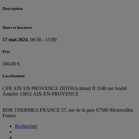
Description
Dates et horaires
17 mai 2024
, 06:30 - 15:00
Prix
200,00 €
Localisation
CFR AIX EN PROVENCE DDTH
Actimart II 1140 rue André
Ampère 13851 AIX-EN-PROVENCE
BDR THERMEA FRANCE
57, rue de la gare
67580 Mertzwiller,
France
Rechercher