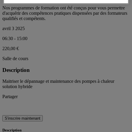
Nos programmes de formation ont été conçus pour vous permettre
d'acquérir des compétences pratiques dispensées par des formateurs
qualifiés et compétents.
avril 3 2025
06:30 - 15:00
220,00 €
Salle de cours
Description
Maitriser le dépannage et maintenance des pompes à chaleur
solution hybride
Partager
S'inscrire maintenant
Description