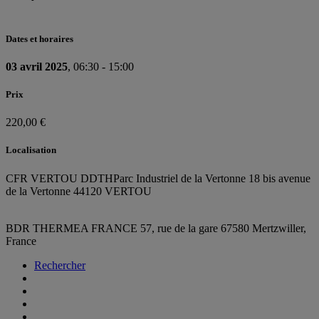
Dates et horaires
03 avril 2025
, 06:30 - 15:00
Prix
220,00 €
Localisation
CFR VERTOU DDTH
Parc Industriel de la Vertonne 18 bis avenue
de la Vertonne 44120 VERTOU
BDR THERMEA FRANCE
57, rue de la gare
67580 Mertzwiller,
France
Rechercher