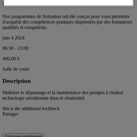
résidentiel
Nos programmes de formation ont été conçus pour vous permettre
d'acquérir des compétences pratiques dispensées par des formateurs
qualifiés et compétents.
juin 4 2024
06:30 - 15:00
400,00 €
Salle de cours
Description
Maîtriser le dépannage et la maintenance des pompes à chaleur
technologie aérothermie dans le résidentiel.
this is the additional textblock
Partager
S'inscrire maintenant