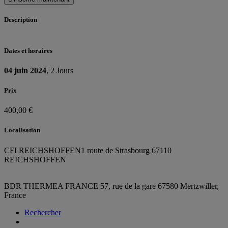
Description
Dates et horaires
04 juin 2024
, 2 Jours
Prix
400,00 €
Localisation
CFI REICHSHOFFEN
1 route de Strasbourg 67110
REICHSHOFFEN
BDR THERMEA FRANCE
57, rue de la gare
67580 Mertzwiller,
France
Rechercher