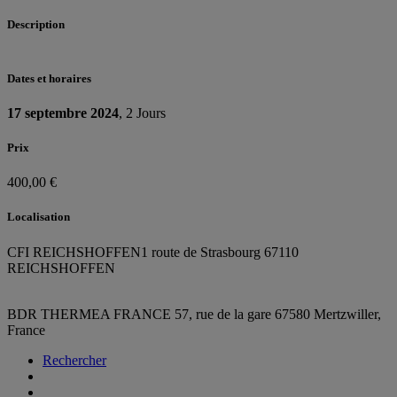
Description
Dates et horaires
17 septembre 2024
, 2 Jours
Prix
400,00 €
Localisation
CFI REICHSHOFFEN
1 route de Strasbourg 67110
REICHSHOFFEN
BDR THERMEA FRANCE
57, rue de la gare
67580 Mertzwiller,
France
Rechercher