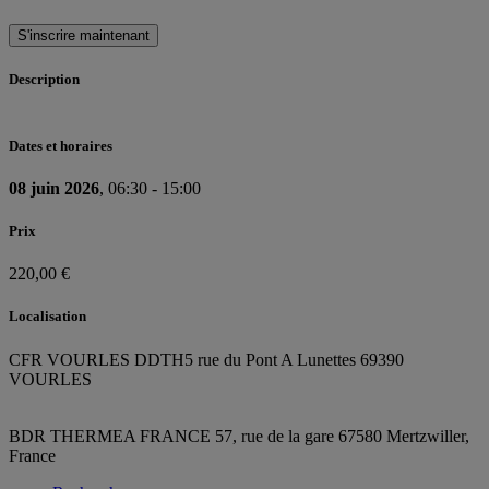
S'inscrire maintenant
Description
Dates et horaires
08 juin 2026
, 06:30 - 15:00
Prix
220,00 €
Localisation
CFR VOURLES DDTH
5 rue du Pont A Lunettes 69390
VOURLES
BDR THERMEA FRANCE
57, rue de la gare
67580 Mertzwiller,
France