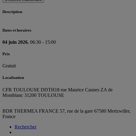
Description
Dates et horaires
04 juin 2026
, 06:30 - 15:00
Prix
Gratuit
Localisation
CFR TOULOUSE DDTH
18 rue Maurice Caunes ZA de
Montblanc 31200 TOULOUSE
BDR THERMEA FRANCE
57, rue de la gare
67580 Mertzwiller,
France
Rechercher