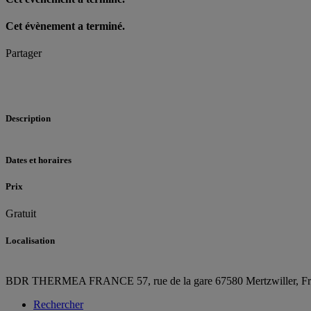
Cet évènement a terminé.
Partager
Description
Dates et horaires
Prix
Gratuit
Localisation
BDR THERMEA FRANCE
57, rue de la gare
67580 Mertzwiller,
F
Rechercher