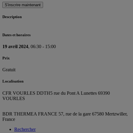
S'inscrire maintenant
Description
Dates et horaires
19 avril 2024
, 06:30 - 15:00
Prix
Gratuit
Localisation
CFR VOURLES DDTH
5 rue du Pont A Lunettes 69390
VOURLES
BDR THERMEA FRANCE
57, rue de la gare
67580 Mertzwiller,
France
Rechercher