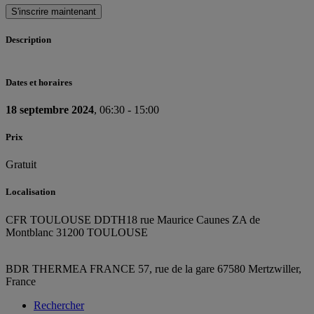
S'inscrire maintenant
Description
Dates et horaires
18 septembre 2024
, 06:30 - 15:00
Prix
Gratuit
Localisation
CFR TOULOUSE DDTH
18 rue Maurice Caunes ZA de
Montblanc 31200 TOULOUSE
BDR THERMEA FRANCE
57, rue de la gare
67580 Mertzwiller,
France
Rechercher