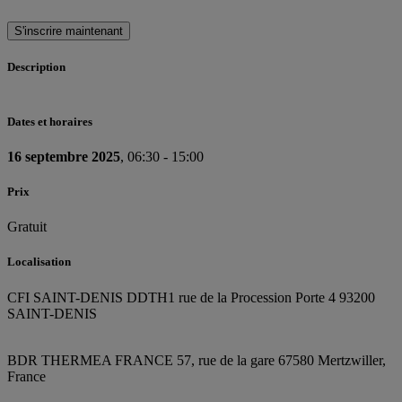
S'inscrire maintenant
Description
Dates et horaires
16 septembre 2025
, 06:30 - 15:00
Prix
Gratuit
Localisation
CFI SAINT-DENIS DDTH
1 rue de la Procession Porte 4 93200
SAINT-DENIS
BDR THERMEA FRANCE
57, rue de la gare
67580 Mertzwiller,
France