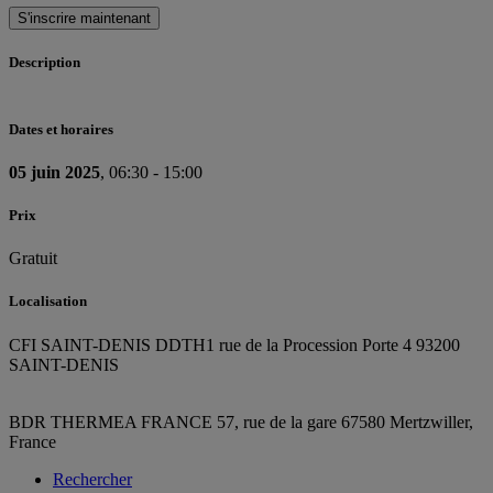
S'inscrire maintenant
Description
Dates et horaires
05 juin 2025
, 06:30 - 15:00
Prix
Gratuit
Localisation
CFI SAINT-DENIS DDTH
1 rue de la Procession Porte 4 93200
SAINT-DENIS
BDR THERMEA FRANCE
57, rue de la gare
67580 Mertzwiller,
France
Rechercher