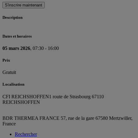
S'inscrire maintenant
Description
Dates et horaires
05 mars 2026
, 07:30 - 16:00
Prix
Gratuit
Localisation
CFI REICHSHOFFEN
1 route de Strasbourg 67110
REICHSHOFFEN
BDR THERMEA FRANCE
57, rue de la gare
67580 Mertzwiller,
France
Rechercher