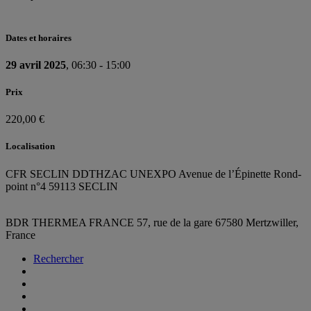
Dates et horaires
29 avril 2025
, 06:30 - 15:00
Prix
220,00 €
Localisation
CFR SECLIN DDTH
ZAC UNEXPO Avenue de l’Épinette Rond-
point n°4 59113 SECLIN
BDR THERMEA FRANCE
57, rue de la gare
67580 Mertzwiller,
France
Rechercher