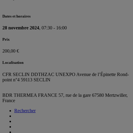
Dates et horaires
28 novembre 2024
, 07:30 - 16:00
Prix
200,00 €
Localisation
CFR SECLIN DDTH
ZAC UNEXPO Avenue de l’Épinette Rond-
point n°4 59113 SECLIN
BDR THERMEA FRANCE
57, rue de la gare
67580 Mertzwiller,
France
Rechercher