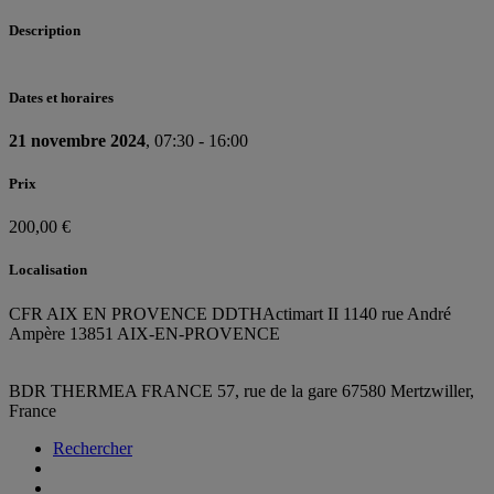
Description
Dates et horaires
21 novembre 2024
, 07:30 - 16:00
Prix
200,00 €
Localisation
CFR AIX EN PROVENCE DDTH
Actimart II 1140 rue André
Ampère 13851 AIX-EN-PROVENCE
BDR THERMEA FRANCE
57, rue de la gare
67580 Mertzwiller,
France
Rechercher