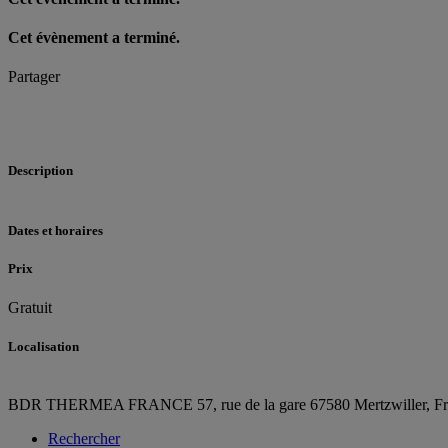
Cet évènement a terminé.
Partager
Description
Dates et horaires
Prix
Gratuit
Localisation
BDR THERMEA FRANCE
57, rue de la gare
67580 Mertzwiller,
F
Rechercher