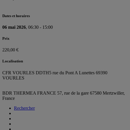
Dates et horaires
06 mai 2026
, 06:30 - 15:00
Prix
220,00 €
Localisation
CFR VOURLES DDTH
5 rue du Pont A Lunettes 69390
VOURLES
BDR THERMEA FRANCE
57, rue de la gare
67580 Mertzwiller,
France
Rechercher