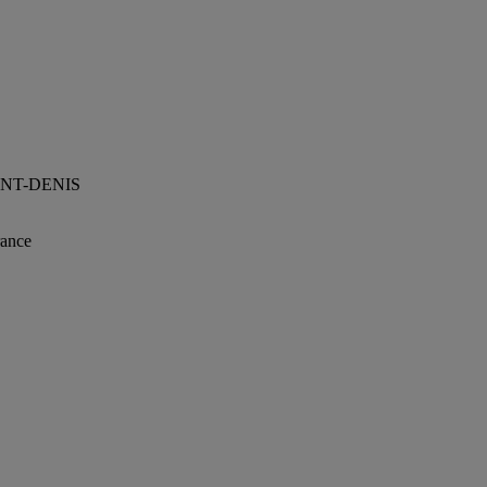
SAINT-DENIS
rance