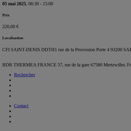
05 mai 2025
, 06:30 - 15:00
Prix
220,00 €
Localisation
CFI SAINT-DENIS DDTH
1 rue de la Procession Porte 4 93200 
BDR THERMEA FRANCE
57, rue de la gare
67580 Mertzwiller,
F
Rechercher
Contact