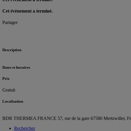
Cet évènement a terminé.
Partager
Description
Dates et horaires
Prix
Gratuit
Localisation
BDR THERMEA FRANCE
57, rue de la gare
67580 Mertzwiller,
F
Rechercher