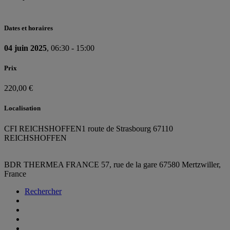
Dates et horaires
04 juin 2025
, 06:30 - 15:00
Prix
220,00 €
Localisation
CFI REICHSHOFFEN
1 route de Strasbourg 67110
REICHSHOFFEN
BDR THERMEA FRANCE
57, rue de la gare
67580 Mertzwiller,
France
Rechercher