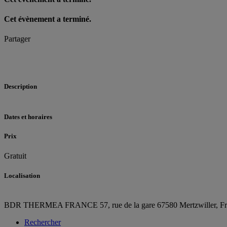
Cet évènement a terminé.
Partager
Description
Dates et horaires
Prix
Gratuit
Localisation
BDR THERMEA FRANCE
57, rue de la gare
67580 Mertzwiller,
F
Rechercher