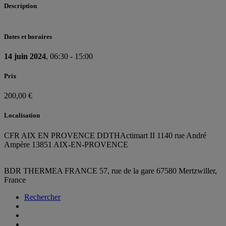
Description
Dates et horaires
14 juin 2024
, 06:30 - 15:00
Prix
200,00 €
Localisation
CFR AIX EN PROVENCE DDTH
Actimart II 1140 rue André
Ampère 13851 AIX-EN-PROVENCE
BDR THERMEA FRANCE
57, rue de la gare
67580 Mertzwiller,
France
Rechercher