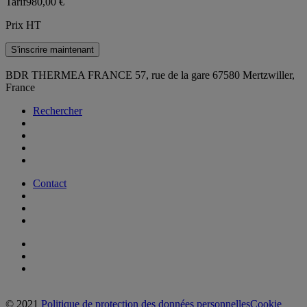
Tarif
980,00 €
Prix HT
S'inscrire maintenant
BDR THERMEA FRANCE
57, rue de la gare
67580 Mertzwiller,
France
Rechercher
Contact
© 2021
Politique de protection des données personnelles
Cookie