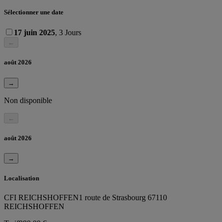
Sélectionner une date
17 juin 2025
, 3 Jours
←
août 2026
→
Non disponible
←
août 2026
→
Localisation
CFI REICHSHOFFEN
1 route de Strasbourg 67110
REICHSHOFFEN